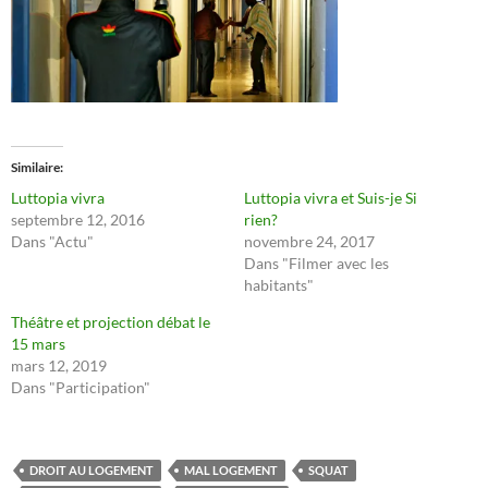
Similaire
Luttopia vivra
Luttopia vivra et Suis-je Si
septembre 12, 2016
rien?
Dans "Actu"
novembre 24, 2017
Dans "Filmer avec les
habitants"
Théâtre et projection débat le
15 mars
mars 12, 2019
Dans "Participation"
DROIT AU LOGEMENT
MAL LOGEMENT
SQUAT