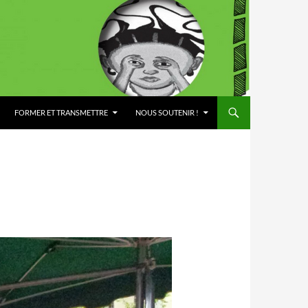
FORMER ET TRANSMETTRE
NOUS SOUTENIR !