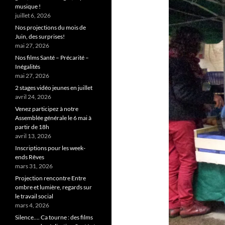
musique !
juillet 6, 2026
Nos projections du mois de
Juin, des surprises!
mai 27, 2026
Nos films Santé – Précarité –
Inégalités
mai 27, 2026
2 stages vidéo jeunes en juillet
avril 24, 2026
Venez participez à notre
Assemblée générale le 6 mai à
partir de 18h
avril 13, 2026
Inscriptions pour les week-
ends Rêves
mars 31, 2026
Projection rencontre Entre
ombre et lumière, regards sur
le travail social
mars 4, 2026
Silence…. Ca tourne : des films