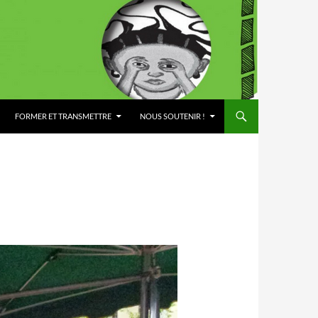
FORMER ET TRANSMETTRE
NOUS SOUTENIR !