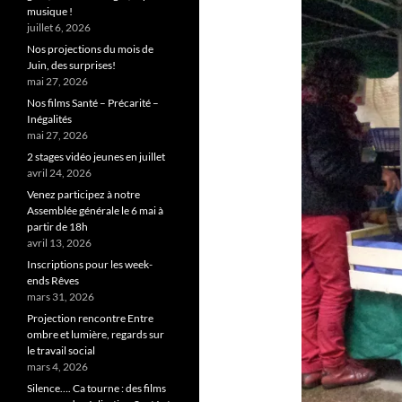
musique !
juillet 6, 2026
Nos projections du mois de
Juin, des surprises!
mai 27, 2026
Nos films Santé – Précarité –
Inégalités
mai 27, 2026
2 stages vidéo jeunes en juillet
avril 24, 2026
Venez participez à notre
Assemblée générale le 6 mai à
partir de 18h
avril 13, 2026
Inscriptions pour les week-
ends Rêves
mars 31, 2026
Projection rencontre Entre
ombre et lumière, regards sur
le travail social
mars 4, 2026
Silence…. Ca tourne : des films