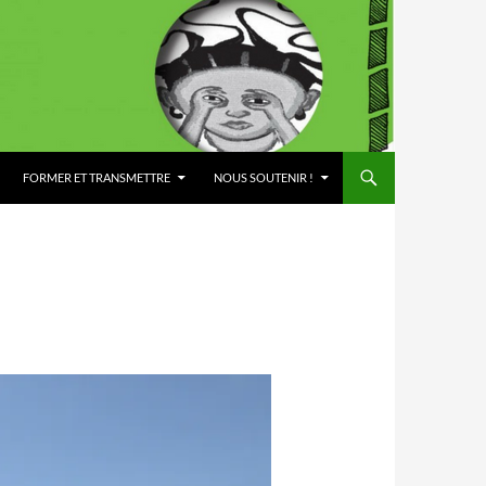
FORMER ET TRANSMETTRE
NOUS SOUTENIR !