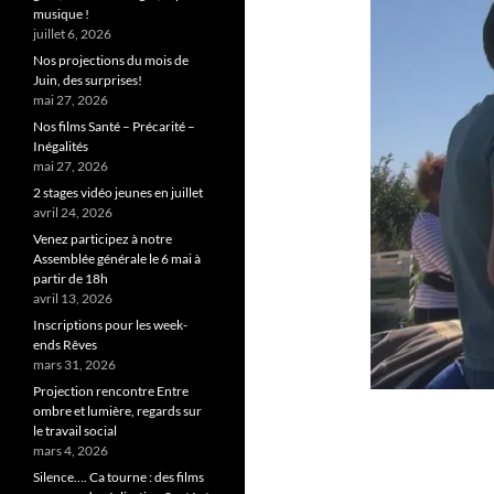
musique !
juillet 6, 2026
Nos projections du mois de
Juin, des surprises!
mai 27, 2026
Nos films Santé – Précarité –
Inégalités
mai 27, 2026
2 stages vidéo jeunes en juillet
avril 24, 2026
Venez participez à notre
Assemblée générale le 6 mai à
partir de 18h
avril 13, 2026
Inscriptions pour les week-
ends Rêves
mars 31, 2026
Projection rencontre Entre
ombre et lumière, regards sur
le travail social
mars 4, 2026
Silence…. Ca tourne : des films