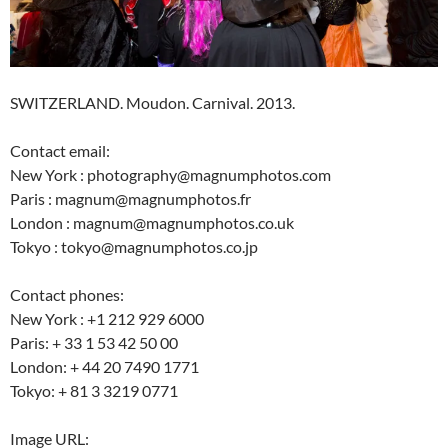
SWITZERLAND. Moudon. Carnival. 2013.
Contact email:
New York : photography@magnumphotos.com
Paris : magnum@magnumphotos.fr
London : magnum@magnumphotos.co.uk
Tokyo : tokyo@magnumphotos.co.jp
Contact phones:
New York : +1 212 929 6000
Paris: + 33 1 53 42 50 00
London: + 44 20 7490 1771
Tokyo: + 81 3 3219 0771
Image URL: