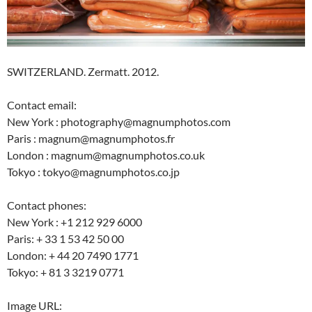
SWITZERLAND. Zermatt. 2012.
Contact email:
New York : photography@magnumphotos.com
Paris : magnum@magnumphotos.fr
London : magnum@magnumphotos.co.uk
Tokyo : tokyo@magnumphotos.co.jp
Contact phones:
New York : +1 212 929 6000
Paris: + 33 1 53 42 50 00
London: + 44 20 7490 1771
Tokyo: + 81 3 3219 0771
Image URL: