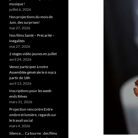
musique !
juillet 6, 2026
Nos projections du mois de
Juin, des surprises!
mai 27, 2026
Nos films Santé – Précarité –
Inégalités
mai 27, 2026
2 stages vidéo jeunes en juillet
avril 24, 2026
Venez participez à notre
Assemblée générale le 6 mai à
partir de 18h
avril 13, 2026
Inscriptions pour les week-
ends Rêves
mars 31, 2026
Projection rencontre Entre
ombre et lumière, regards sur
le travail social
mars 4, 2026
Silence…. Ca tourne : des films