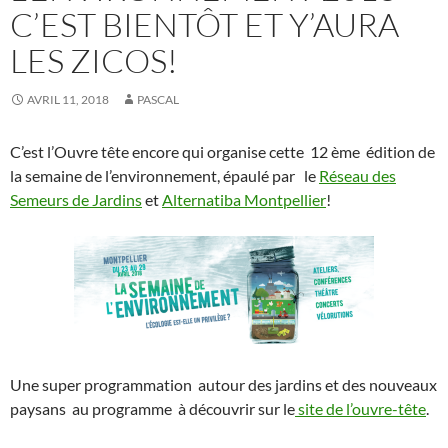
C’EST BIENTÔT ET Y’AURA
LES ZICOS!
AVRIL 11, 2018
PASCAL
C’est l’Ouvre tête encore qui organise cette 12 ème édition de
la semaine de l’environnement, épaulé par le
Réseau des
Semeurs de Jardins
et
Alternatiba Montpellier
!
Une super programmation autour des jardins et des nouveaux
paysans au programme à découvrir sur le
site de l’ouvre-tête
.