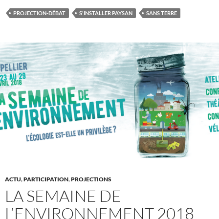
PROJECTION-DÉBAT
S'INSTALLER PAYSAN
SANS TERRE
ACTU
,
PARTICIPATION
,
PROJECTIONS
LA SEMAINE DE
L’ENVIRONNEMENT 2018