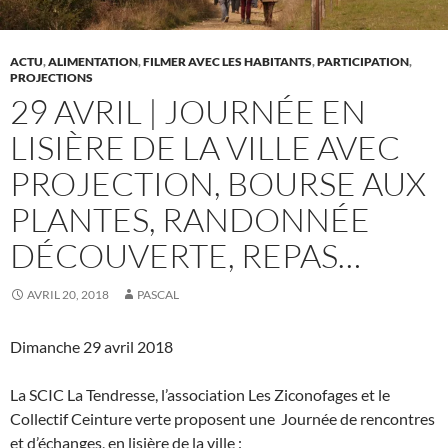
ACTU
,
ALIMENTATION
,
FILMER AVEC LES HABITANTS
,
PARTICIPATION
,
PROJECTIONS
29 AVRIL | JOURNÉE EN
LISIÈRE DE LA VILLE AVEC
PROJECTION, BOURSE AUX
PLANTES, RANDONNÉE
DÉCOUVERTE, REPAS…
AVRIL 20, 2018
PASCAL
Dimanche 29 avril 2018
La SCIC La Tendresse, l’association Les Ziconofages et le
Collectif Ceinture verte proposent une Journée de rencontres
et d’échanges, en lisière de la ville :