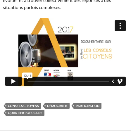
évoluer et à trouver collectivement des réponses à des
situations parfois complexes.
CONSEILS CITOYENS
DÉMOCRATIE
PARTICIPATION
QUARTIER POPULAIRE