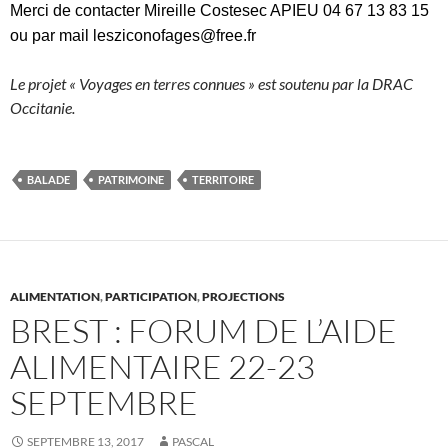
Merci de contacter Mireille Costesec APIEU 04 67 13 83 15
ou par mail lesziconofages@free.fr
Le projet « Voyages en terres connues » est soutenu par la DRAC
Occitanie.
BALADE
PATRIMOINE
TERRITOIRE
ALIMENTATION
,
PARTICIPATION
,
PROJECTIONS
BREST : FORUM DE L’AIDE
ALIMENTAIRE 22-23
SEPTEMBRE
SEPTEMBRE 13, 2017
PASCAL