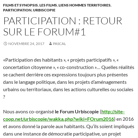
FILMS ET SYNOPSIS
,
LES FILMS
,
LIENS HOMMES TERRITOIRES
,
PARTICIPATION
,
URBISCOPIE
PARTICIPATION : RETOUR
SUR LE FORUM#1
NOVEMBRE 24, 2017
PASCAL
«Participation des habitants », « projets participatifs », «
concertation citoyenne », « co-construction »… Quelles réalités
se cachent derrière ces expressions toujours plus présentes
dans le langage politique, dans les projets d’aménagements
urbains ou territoriaux, dans les actions culturelles ou sociales
?
Nous avons co-organisé
le Forum Urbiscopie
(
http://site-
coop.net/urbiscopie/wakka.php?wiki=FOrum2016
) en 2016
et avons donné la parole aux habitants. Qu’ils soient impliqués
dans une instance de démocratie participative, un projet