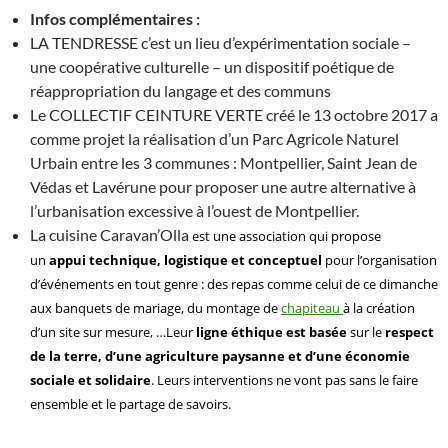
Infos complémentaires :
LA TENDRESSE c’est un lieu d’expérimentation sociale –
une coopérative culturelle – un dispositif poétique de
réappropriation du langage et des communs
Le COLLECTIF CEINTURE VERTE créé le 13 octobre 2017 a
comme projet la réalisation d’un Parc Agricole Naturel
Urbain entre les 3 communes : Montpellier, Saint Jean de
Védas et Lavérune pour proposer une autre alternative à
l’urbanisation excessive à l’ouest de Montpellier.
La cuisine Caravan’Olla
est une association
qui
propos
e
un
appui technique, logistique et conceptuel
pour l’organisation
d’événements en tout genre : de
s repas comme celui de ce dimanche
aux banquets de mariage, du montage de
chapiteau
à la création
d’un site sur mesure, …
Leur
ligne éthique
est basée
sur le
respect
de la terre, d’une agriculture paysanne et d’une économie
sociale et solidaire
.
Leurs
interventions ne vont pas sans le faire
ensemble et le partage de savoirs.