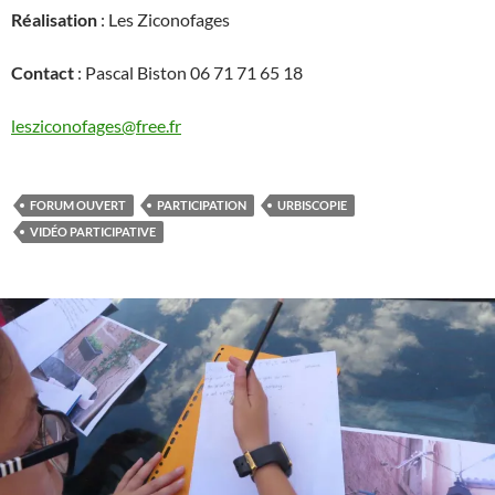
Réalisation
: Les Ziconofages
Contact
: Pascal Biston 06 71 71 65 18
lesziconofages@free.fr
FORUM OUVERT
PARTICIPATION
URBISCOPIE
VIDÉO PARTICIPATIVE