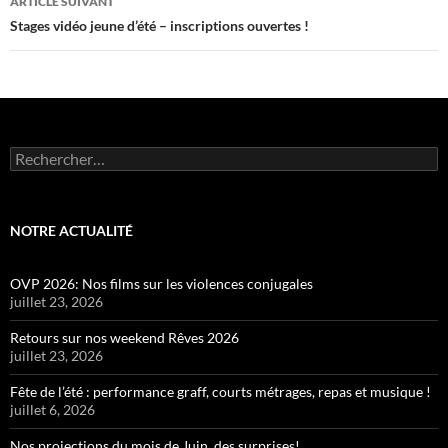
ARTICLE SUIVANT
Stages vidéo jeune d’été – inscriptions ouvertes !
Rechercher :
NOTRE ACTUALITÉ
OVP 2026: Nos films sur les violences conjugales
juillet 23, 2026
Retours sur nos weekend Rêves 2026
juillet 23, 2026
Fête de l’été : performance graff, courts métrages, repas et musique !
juillet 6, 2026
Nos projections du mois de Juin, des surprises!