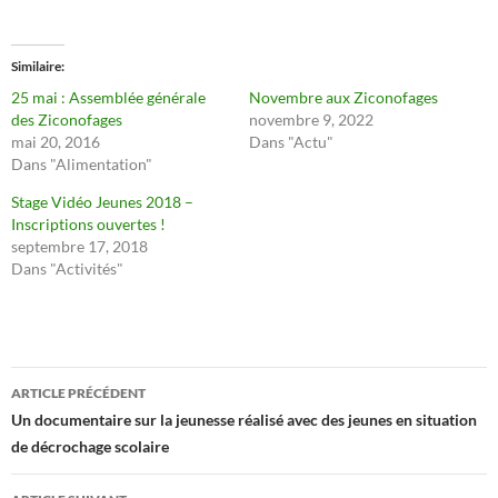
Similaire
25 mai : Assemblée générale
Novembre aux Ziconofages
des Ziconofages
novembre 9, 2022
mai 20, 2016
Dans "Actu"
Dans "Alimentation"
Stage Vidéo Jeunes 2018 –
Inscriptions ouvertes !
septembre 17, 2018
Dans "Activités"
Navigation
ARTICLE PRÉCÉDENT
des
Un documentaire sur la jeunesse réalisé avec des jeunes en situation
de décrochage scolaire
articles