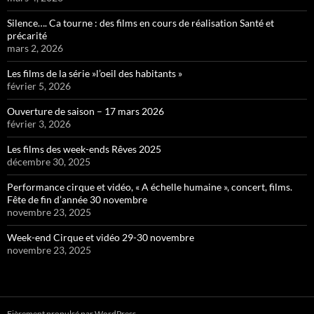
Silence…. Ca tourne : des films en cours de réalisation Santé et
précarité
mars 2, 2026
Les films de la série »l’oeil des habitants »
février 5, 2026
Ouverture de saison – 17 mars 2026
février 3, 2026
Les films des week-ends Rêves 2025
décembre 30, 2025
Performance cirque et vidéo, « A échelle humaine », concert, films.
Fête de fin d’année 30 novembre
novembre 23, 2025
Week-end Cirque et vidéo 29-30 novembre
novembre 23, 2025
Fièrement propulsé par WordPress