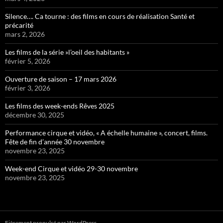
Silence…. Ca tourne : des films en cours de réalisation Santé et
précarité
mars 2, 2026
Les films de la série »l’oeil des habitants »
février 5, 2026
Ouverture de saison – 17 mars 2026
février 3, 2026
Les films des week-ends Rêves 2025
décembre 30, 2025
Performance cirque et vidéo, « A échelle humaine », concert, films.
Fête de fin d’année 30 novembre
novembre 23, 2025
Week-end Cirque et vidéo 29-30 novembre
novembre 23, 2025
Fièrement propulsé par WordPress