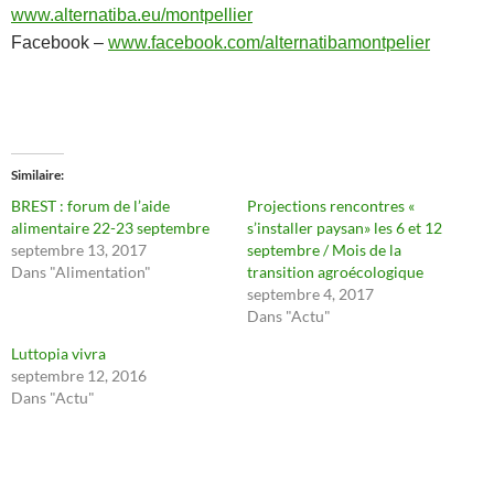
www.
alternatiba.e
u/montpellier
Facebook –
www.
facebook.com/alternatiba
montpelier
Similaire
BREST : forum de l’aide
Projections rencontres «
alimentaire 22-23 septembre
s’installer paysan» les 6 et 12
septembre 13, 2017
septembre / Mois de la
Dans "Alimentation"
transition agroécologique
septembre 4, 2017
Dans "Actu"
Luttopia vivra
septembre 12, 2016
Dans "Actu"