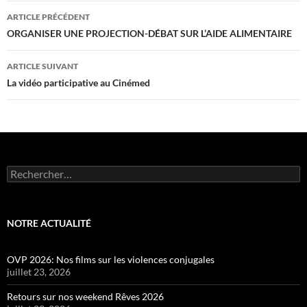
Navigation
ARTICLE PRÉCÉDENT
des
ORGANISER UNE PROJECTION-DÉBAT SUR L’AIDE ALIMENTAIRE
articles
ARTICLE SUIVANT
La vidéo participative au Cinémed
Rechercher :
NOTRE ACTUALITÉ
OVP 2026: Nos films sur les violences conjugales
juillet 23, 2026
Retours sur nos weekend Rêves 2026