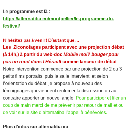
L
e
programme est là :
https://alternatiba.eu/montpellier/le-programme-du-
festival/
N’hésitez pas à venir! D’autant que …
Les Ziconofages participent avec une projection débat
(à 14h,) à partir du web-doc
Mobile moi? bouger pour
pas un rond dans l’Hérault
comme lanceur de débat.
Notre intervention commence par une projection de 2 ou 3
petits films portraits, puis la salle intervient, et selon
l’orientation du débat je propose à nouveau des
témoignages qui viennent renforcer la discussion ou au
contraire apporter un nouvel angle.
Pour participer et filer un
coup de main merci de me prévenir par retour de mail et ou
de voir sur le site d’alternatiba l’appel à bénévoles.
Plus d’infos sur alternatiba ici :