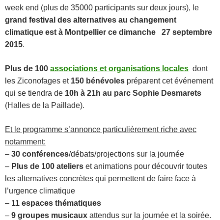
week end (plus de 35000 participants sur deux jours),
le
grand festival des alternatives au changement
climatique est à Montpellier ce dimanche
27 septembre
2015
.
Plus de 100
associations et organisations locales
dont
les Ziconofages et
150 bénévoles
préparent cet événement
qui se tiendra de
10h à 21h au parc Sophie Desmarets
(Halles de la Paillade).
Et le programme s’annonce particulièrement riche avec
notamment:
–
30 conférences
/débats/projections sur la journée
–
Plus de 100 ateliers
et animations pour découvrir toutes
les alternatives concrètes qui permettent de faire face à
l’urgence climatique
–
11 espaces thématiques
–
9 groupes musicaux
attendus sur la journée et la soirée
.