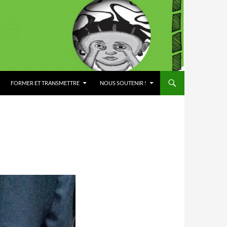
FORMER ET TRANSMETTRE
NOUS SOUTENIR !